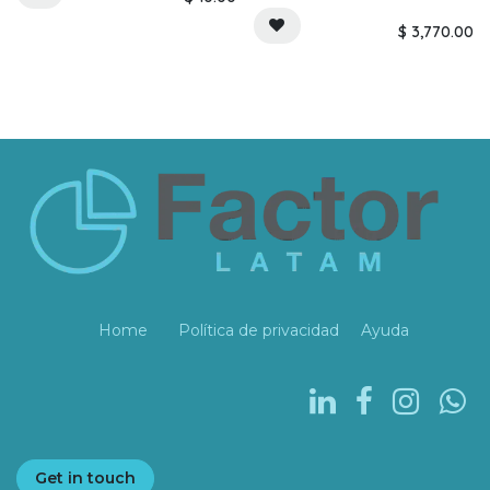
$
3,770.00
Home
Política de privacidad
Ayuda
Get in touch