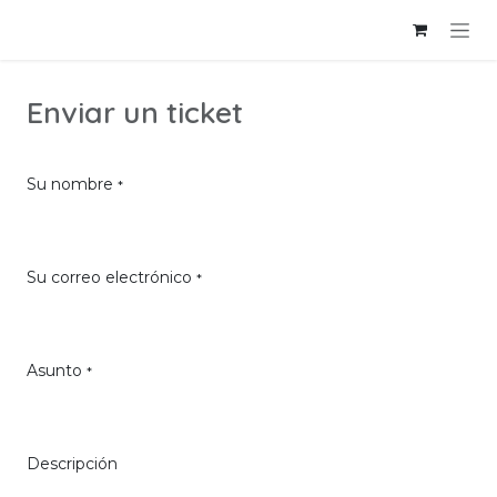
Ir al contenido
Enviar un ticket
Su nombre
*
Su correo electrónico
*
Asunto
*
Descripción